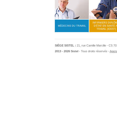
INFIRMIERS DIPLÔ
MÉDECINS DU TRAVAIL
D’ÉTAT EN SANTÉ 
TRAVAIL (IDEST)
SIÈGE SISTEL :
21, rue Camille Marcille - CS 
2013 - 2026 Sistel
- Tous droits réservés
Agen