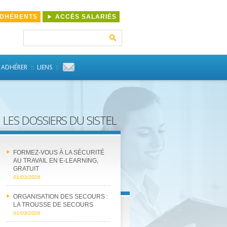
ADHÉRENTS
ACCÈS SALARIÉS
Rechercher :
ADHÉRER
LIENS
LES DOSSIERS DU SISTEL
FORMEZ-VOUS À LA SÉCURITÉ
AU TRAVAIL EN E-LEARNING,
GRATUIT
01/03/2026
ORGANISATION DES SECOURS :
LA TROUSSE DE SECOURS
01/03/2026