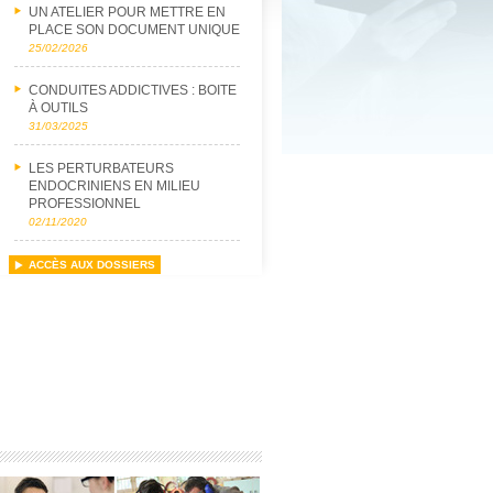
UN ATELIER POUR METTRE EN
PLACE SON DOCUMENT UNIQUE
25/02/2026
CONDUITES ADDICTIVES : BOITE
À OUTILS
31/03/2025
LES PERTURBATEURS
ENDOCRINIENS EN MILIEU
PROFESSIONNEL
02/11/2020
ACCÈS AUX DOSSIERS