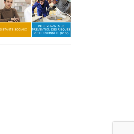
INTERVENANTS EN
SISTANTS SOCIAUX
PRÉVENTION DES RISQUES
PROFESSIONNELS (IPRP)