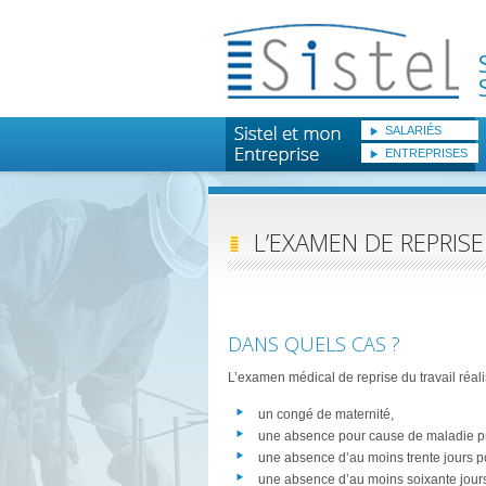
SALARIÉS
ENTREPRISES
L’EXAMEN DE REPRISE
DANS QUELS CAS ?
L’examen médical de reprise du travail réalis
un congé de maternité,
une absence pour cause de maladie pr
une absence d’au moins trente jours po
une absence d’au moins soixante jours