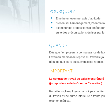
POURQUOI ?
Emettre un éventuel avis d’aptitude,
préconiser l’aménagement, l’adaptatio
examiner les propositions d’aménageme
suite des préconisations émises par le m
QUAND ?
Dès que l’employeur a connaissance de la date
l’examen médical de reprise du travail le jour
délai de huit jours qui suivent cette reprise.
IMPORTANT :
Le contrat de travail du salarié est réput
(jurisprudence de la Cour de Cassation).
Par ailleurs, l’employeur ne doit pas oublier
du travail d’une durée inférieure à trente jo
examen médical.