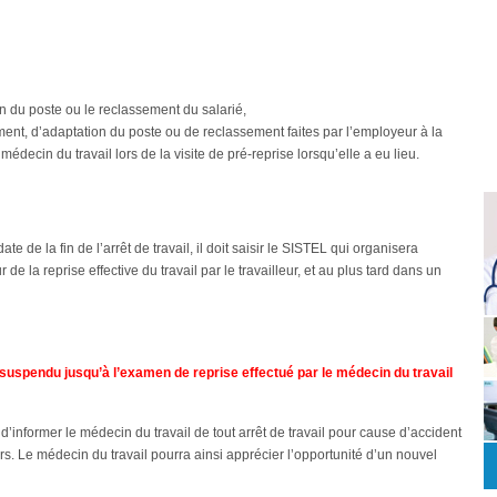
n du poste ou le reclassement du salarié,
nt, d’adaptation du poste ou de reclassement faites par l’employeur à la
édecin du travail lors de la visite de pré-reprise lorsqu’elle a eu lieu.
 de la fin de l’arrêt de travail, il doit saisir le SISTEL qui organisera
 de la reprise effective du travail par le travailleur, et au plus tard dans un
é suspendu jusqu’à l’examen de reprise effectué par le médecin du travail
 d’informer le médecin du travail de tout arrêt de travail pour cause d’accident
urs. Le médecin du travail pourra ainsi apprécier l’opportunité d’un nouvel