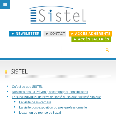
NEWSLETTER
CONTACT
ACCÈS ADHÉRENTS
ACCÈS SALARIÉS
Rechercher :
SISTEL
Qu’est ce que SISTEL
Nos missions : « Prévenir, accompagner, sensibiliser »
Le suivi individuel de l’état de santé du salarié / Activité clinique
La visite de mi-carrière
La visite post-exposition ou post-professionnelle
L’examen de reprise du travail