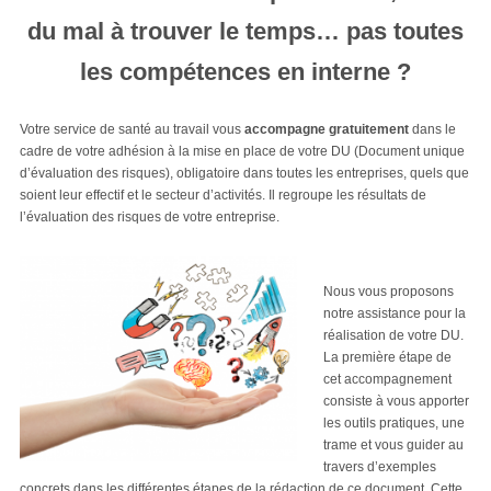
du mal à trouver le temps… pas toutes
les compétences en interne ?
Votre service de santé au travail vous
accompagne gratuitement
dans le
cadre de votre adhésion à la mise en place de votre DU (Document unique
d’évaluation des risques), obligatoire dans toutes les entreprises, quels que
soient leur effectif et le secteur d’activités. Il regroupe les résultats de
l’évaluation des risques de votre entreprise.
Nous vous proposons
notre assistance pour la
réalisation de votre DU.
La première étape de
cet accompagnement
consiste à vous apporter
les outils pratiques, une
trame et vous guider au
travers d’exemples
concrets dans les différentes étapes de la rédaction de ce document. Cette