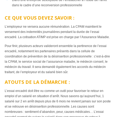
Dans une entreprise susceptible de l’embaucher à l’issue de l’arrêt
dans le cadre d’une reconversion professionnelle
CE QUE VOUS DEVEZ SAVOIR :
L’employeur ne versera aucune rémunération. La CPAM maintient le
versement des indemnités journalières pendant la durée de l’essai
encadré. La cotisation AT/MP est prise en charge par l’Assurance Maladie.
Pour finir, plusieurs acteurs valideront ensemble la pertinence de l’essai
encadré, notamment les partenaires présents dans la cellule de
coordination de prévention de la désinsertion professionnelle : c’est-à-dire
la CPAM, le service social de l’assurance maladie, le médecin conseil, le
médecin du travail. Il sera demandé également les accords du médecin
traitant, de l’employeur et du salarié bien sûr.
ATOUTS DE LA DÉMARCHE :
L’essai encadré doit être vu comme un outil pour favoriser le retour en
emploi d’un salarié en situation d’arrêt. Nous savons qu’aujourd’hui, 1
salarié sur 2 en arrêt depuis plus de 6 mois ne revient jamais sur son poste
et se retrouve en désinsertion professionnelle. Les causes sont
nombreuses : sentiment d’abandon, peur, causes médicales… L’essai