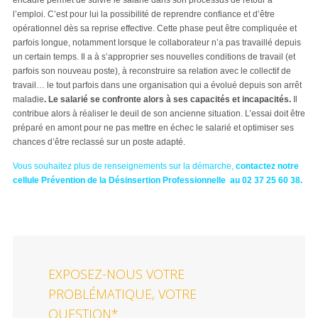
encadré permet de suivre le salarié dans son processus de retour à
l’emploi. C’est pour lui la possibilité de reprendre confiance et d’être
opérationnel dès sa reprise effective. Cette phase peut être compliquée et
parfois longue, notamment lorsque le collaborateur n’a pas travaillé depuis
un certain temps. Il a à s’approprier ses nouvelles conditions de travail (et
parfois son nouveau poste), à reconstruire sa relation avec le collectif de
travail… le tout parfois dans une organisation qui a évolué depuis son arrêt
maladie
. Le salarié se confronte alors à ses capacités et incapacités.
Il
contribue alors à réaliser le deuil de son ancienne situation. L’essai doit être
préparé en amont pour ne pas mettre en échec le salarié et optimiser ses
chances d’être reclassé sur un poste adapté.
Vous souhaitez plus de renseignements sur la démarche,
contactez notre
cellule Prévention de la
Désinsertion
Professionnelle
au 02 37 25 60 38.
EXPOSEZ-NOUS VOTRE
PROBLÉMATIQUE, VOTRE
QUESTION*