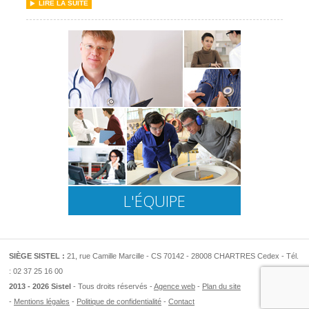
LIRE LA SUITE
L'ÉQUIPE
SIÈGE SISTEL :
21, rue Camille Marcille - CS 70142 - 28008 CHARTRES Cedex - Tél.
: 02 37 25 16 00
2013 - 2026 Sistel
- Tous droits réservés
Agence web
Plan du site
Mentions légales
Politique de confidentialité
Contact