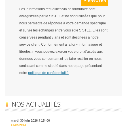
Les informations recueillies via ce formulaire sont
enregistrées par le SISTEL et ne sont utilisées que pour
nous permettre de répondre à votre demande spécifique
et suivre les échanges entre vous et le SISTEL. Elles sont
conservées pendant 3 ans et sont destinées à notre
service client. Conformément à la loi « informatique et
libertés », vous pouvez exercer votre droit d’accès aux
données vous concernant et les faire rectifier en nous
contactant comme stipulé dans notre page présentant
notre
politique de confidentialité
.
NOS ACTUALITÉS
mardi 30 juin 2026 à 15h00
19/06/2026