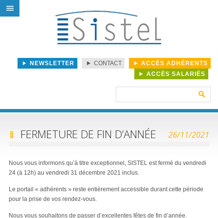
NEWSLETTER
CONTACT
ACCÈS ADHÉRENTS
ACCÈS SALARIÉS
Rechercher :
FERMETURE DE FIN D’ANNÉE
26/11/2021
Nous vous informons qu’à titre exceptionnel, SISTEL est fermé du vendredi
24 (à 12h) au vendredi 31 décembre 2021 inclus.
Le portail « adhérents » reste entièrement accessible durant cette période
pour la prise de vos rendez-vous.
Nous vous souhaitons de passer d’excellentes fêtes de fin d’année.