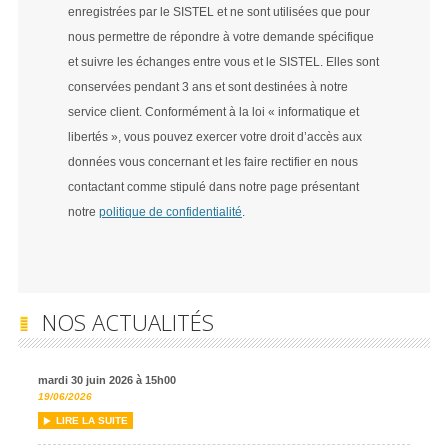
enregistrées par le SISTEL et ne sont utilisées que pour
nous permettre de répondre à votre demande spécifique
et suivre les échanges entre vous et le SISTEL. Elles sont
conservées pendant 3 ans et sont destinées à notre
service client. Conformément à la loi « informatique et
libertés », vous pouvez exercer votre droit d’accès aux
données vous concernant et les faire rectifier en nous
contactant comme stipulé dans notre page présentant
notre
politique de confidentialité
.
NOS ACTUALITÉS
mardi 30 juin 2026 à 15h00
19/06/2026
LIRE LA SUITE