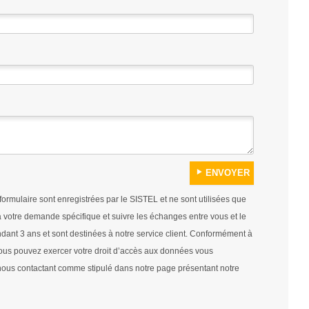
 formulaire sont enregistrées par le SISTEL et ne sont utilisées que
 votre demande spécifique et suivre les échanges entre vous et le
dant 3 ans et sont destinées à notre service client. Conformément à
, vous pouvez exercer votre droit d’accès aux données vous
en nous contactant comme stipulé dans notre page présentant notre