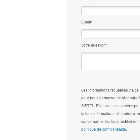
Email*
Votre question*
Les informations recueillies via ce
pour nous permettre de répondre à
SISTEL. Elles sont conservées pen
la loi « informatique et libertés »
concernant et les faire rectifier 
politique de confidentialité
.